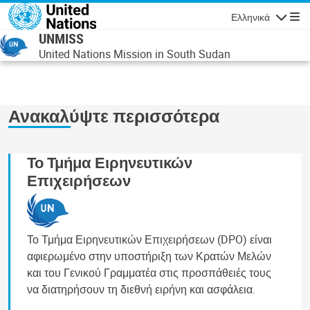
Παράκαμψη προς το κυρίως περιεχόμενο
Ελληνικά
Πλοήγησ
UNMISS
United Nations Mission in South Sudan
Ανακαλύψτε περισσότερα
Το Τμήμα Ειρηνευτικών
Επιχειρήσεων
Το Τμήμα Ειρηνευτικών Επιχειρήσεων (DPO) είναι
αφιερωμένο στην υποστήριξη των Κρατών Μελών
και του Γενικού Γραμματέα στις προσπάθειές τους
να διατηρήσουν τη διεθνή ειρήνη και ασφάλεια.