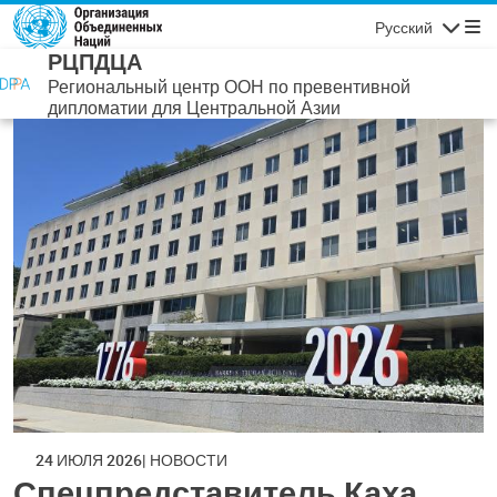
Перейти к основному содержанию
Русский
Навигаци
РЦПДЦА
Региональный центр ООН по превентивной
дипломатии для Центральной Азии
24 ИЮЛЯ 2026
НОВОСТИ
Спецпредставитель Каха